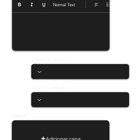
Normal Text
Meteorologista
tipo de conteúdo
Capa
Adicionar capa