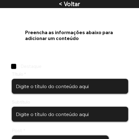
< Voltar
Preencha as informações abaixo para
adicionar um conteúdo
Destaque
Título
Subtítulo
Post