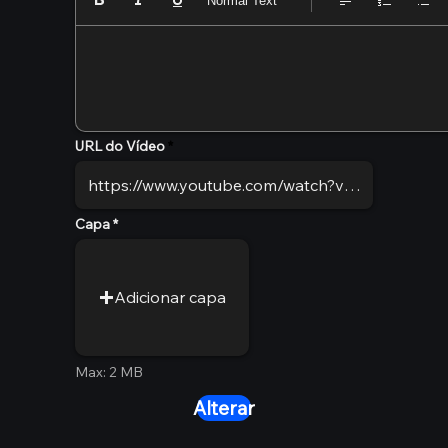
Normal Text
URL do Vídeo
Capa
Adicionar capa
Max: 2 MB
Alterar