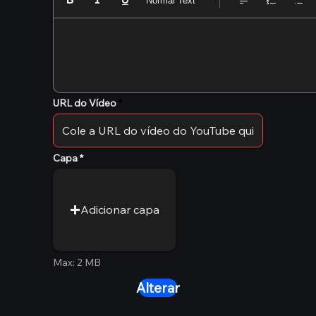
Normal Text
URL do Vídeo
Capa
Adicionar capa
Max: 2 MB
Alterar