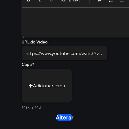
Normal Text
URL do Vídeo
Capa
Adicionar capa
Max: 2 MB
Alterar