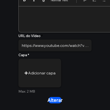
Normal Text
URL do Vídeo
Capa
Adicionar capa
Max: 2 MB
Alterar