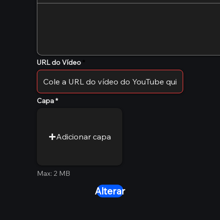
URL do Vídeo
Capa
Adicionar capa
Max: 2 MB
Alterar