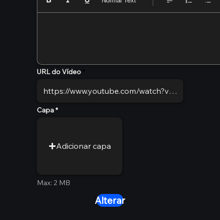
Normal Text
URL do Vídeo
Capa
Adicionar capa
Max: 2 MB
Alterar