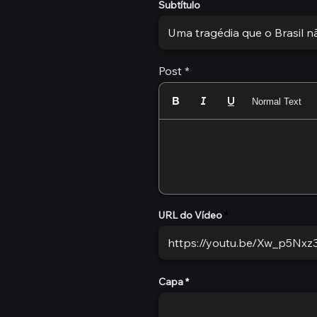
Subtítulo
Post
Normal Text
URL do Vídeo
Capa