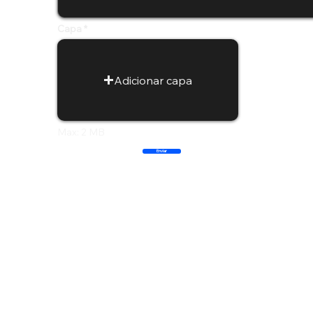
Capa
Adicionar capa
Max: 2 MB
Enviar