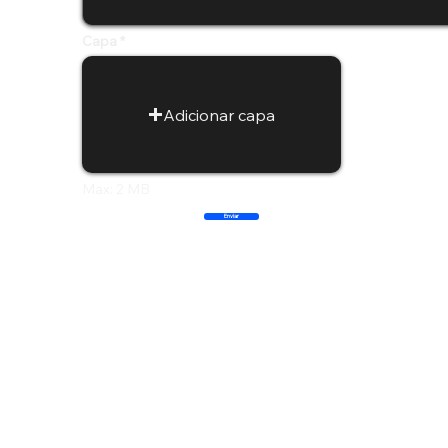
Capa
Adicionar capa
Max: 2 MB
Enviar