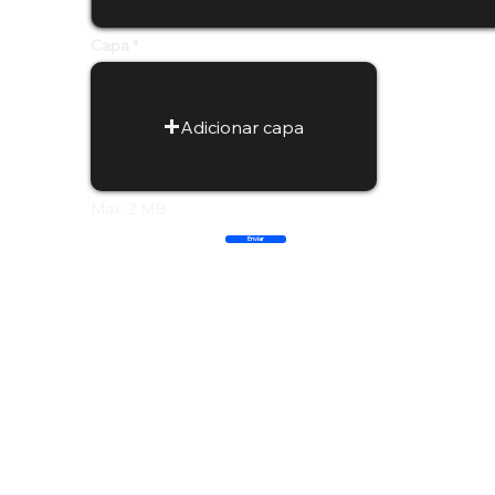
Capa
Adicionar capa
Max: 2 MB
Enviar