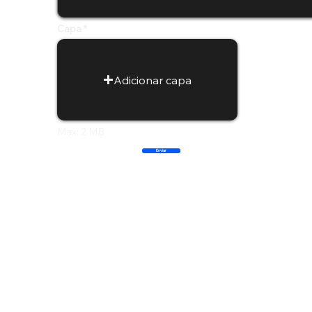
Capa
Adicionar capa
Max: 2 MB
Enviar