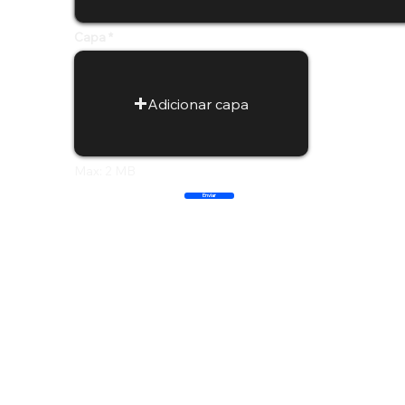
Capa
Adicionar capa
Max: 2 MB
Enviar