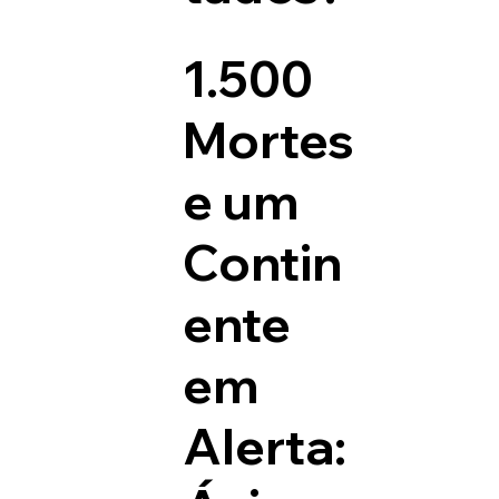
1.500
Mortes
e um
Contin
ente
em
Alerta: