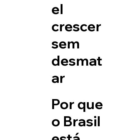
el
crescer
sem
desmat
ar
Por que
o Brasil
está