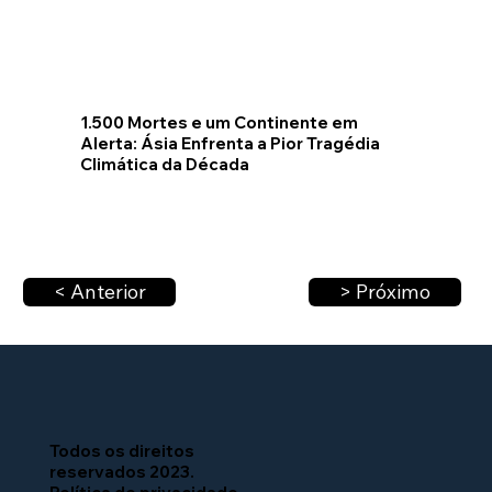
1.500 Mortes e um Continente em
Alerta: Ásia Enfrenta a Pior Tragédia
Climática da Década
< Anterior
> Próximo
Todos os direitos
reservados 2023.