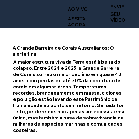
ENVIE
AO VIVO
SEU
ASSITA
VÍDEO
AGORA
A Grande Barreira de Corais Australianos: O
alerta final
A maior estrutura viva da Terra está à beira do
colapso. Entre 2024 e 2025, a Grande Barreira
de Corais sofreu o maior declínio em quase 40
anos, com perdas de até 70% da cobertura de
corais em algumas áreas. Temperaturas
recordes, branqueamento em massa, ciclones
e poluição estão levando este Patrimônio da
Humanidade ao ponto sem retorno. Se nada for
feito, perderemos não apenas um ecossistema
único, mas também a base de sobrevivência de
milhares de espécies marinhas e comunidades
costeiras.