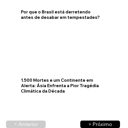
Por que o Brasil está derretendo
antes de desabar em tempestades?
1.500 Mortes e um Continente em
Alerta: Ásia Enfrenta a Pior Tragédia
Climática da Década
< Anterior
> Próximo