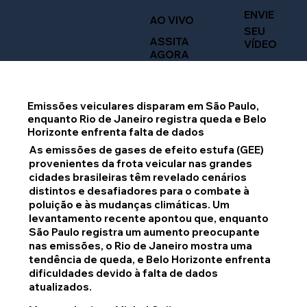
ENVIE
AO VIVO
SEU
ASSITA
VÍDEO
AGORA
Emissões veiculares disparam em São Paulo,
enquanto Rio de Janeiro registra queda e Belo
Horizonte enfrenta falta de dados
As emissões de gases de efeito estufa (GEE)
provenientes da frota veicular nas grandes
cidades brasileiras têm revelado cenários
distintos e desafiadores para o combate à
poluição e às mudanças climáticas. Um
levantamento recente apontou que, enquanto
São Paulo registra um aumento preocupante
nas emissões, o Rio de Janeiro mostra uma
tendência de queda, e Belo Horizonte enfrenta
dificuldades devido à falta de dados
atualizados.