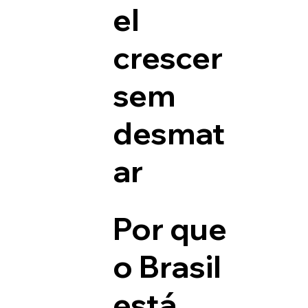
el
crescer
sem
desmat
ar
Por que
o Brasil
está