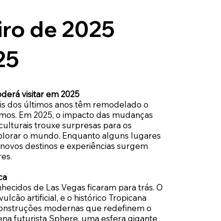
iro de 2025
25
derá visitar em 2025
is dos últimos anos têm remodelado o
mos. Em 2025, o impacto das mudanças
culturais trouxe surpresas para os
plorar o mundo. Enquanto alguns lugares
 novos destinos e experiências surgem
es.
ca
hecidos de Las Vegas ficaram para trás. O
cão artificial, e o histórico Tropicana
construções modernas que redefinem o
rena futurista Sphere, uma esfera gigante