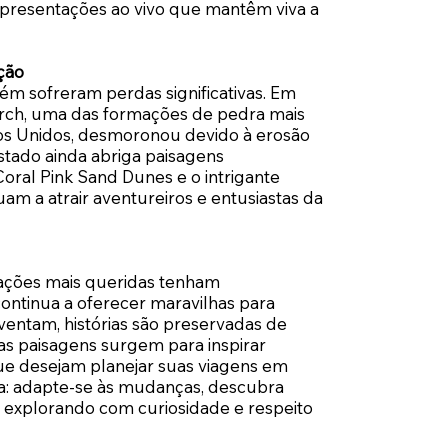
 apresentações ao vivo que mantêm viva a
ção
ém sofreram perdas significativas. Em
rch, uma das formações de pedra mais
s Unidos, desmoronou devido à erosão
estado ainda abriga paisagens
ral Pink Sand Dunes e o intrigante
uam a atrair aventureiros e entusiastas da
ações mais queridas tenham
ontinua a oferecer maravilhas para
nventam, histórias são preservadas de
as paisagens surgem para inspirar
que desejam planejar suas viagens em
a: adapte-se às mudanças, descubra
 explorando com curiosidade e respeito