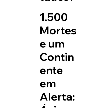
1.500
Mortes
e um
Contin
ente
em
Alerta: