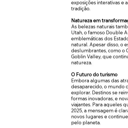
exposições interativas e
tradição.
Natureza em transforma
As belezas naturais tamb
Utah, o famoso Double A
emblemáticas dos Estado
natural. Apesar disso, o 
deslumbrantes, como o Co
Goblin Valley, que contin
natureza.
O Futuro do turismo
Embora algumas das atr
desaparecido, o mundo c
explorar. Destinos se rei
formas inovadoras, e nov
viajantes. Para aqueles 
2025, a mensagem é clar
novos lugares e continue
pelo planeta.