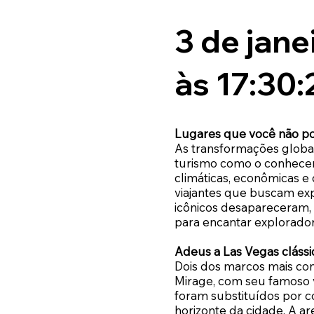
3 de jane
às 17:30:
Lugares que você não po
As transformações globa
turismo como o conhece
climáticas, econômicas e 
viajantes que buscam ex
icônicos desapareceram,
para encantar explorador
Adeus a Las Vegas clássi
Dois dos marcos mais con
Mirage, com seu famoso vul
foram substituídos por 
horizonte da cidade. A a