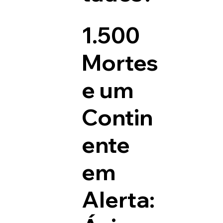
1.500
Mortes
e um
Contin
ente
em
Alerta: