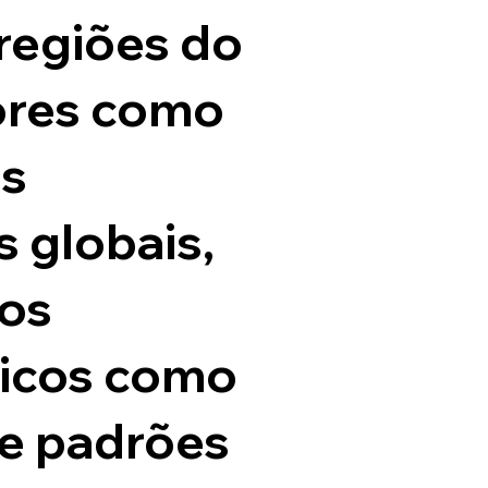
 regiões do
tores como
s
s globais,
os
icos como
 e padrões