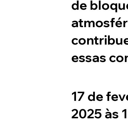
de bloqu
atmosfér
contribu
essas co
17 de fev
2025 às 