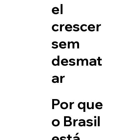
el
crescer
sem
desmat
ar
Por que
o Brasil
está