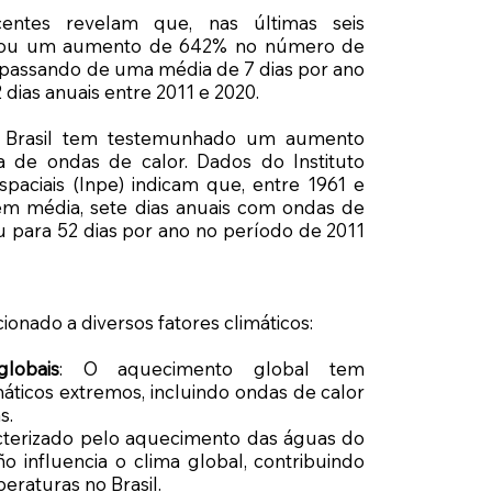
centes revelam que, nas últimas seis
strou um aumento de 642% no número de
, passando de uma média de 7 dias por ano
 dias anuais entre 2011 e 2020.
o Brasil tem testemunhado um aumento
a de ondas de calor. Dados do Instituto
spaciais (Inpe) indicam que, entre 1961 e
, em média, sete dias anuais com ondas de
u para 52 dias por ano no período de 2011
onado a diversos fatores climáticos:
lobais
: O aquecimento global tem
máticos extremos, incluindo ondas de calor
s.
cterizado pelo aquecimento das águas do
ño influencia o clima global, contribuindo
raturas no Brasil.