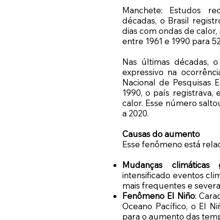
Manchete: Estudos re
décadas, o Brasil regi
dias com ondas de calor
entre 1961 e 1990 para 52
Nas últimas décadas, 
expressivo na ocorrênci
Nacional de Pesquisas E
1990, o país registrava
calor. Esse número salto
a 2020.
Causas do aumento
Esse fenômeno está relaci
Mudanças climáticas g
intensificado eventos cli
mais frequentes e severa
Fenômeno El Niño
: Cara
Oceano Pacífico, o El Ni
para o aumento das tempe