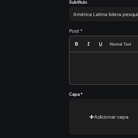
Subtítulo
Post
Normal Text
Capa
Adicionar capa