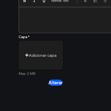
Normal Text
Capa
Adicionar capa
Max: 2 MB
Alterar