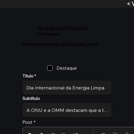
< 
Você está EDITANDO o
conteúdo:
Dia Internacional da Energia Limpa
Destaque
Título
Subtítulo
Post