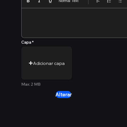
Normal Text
Capa
Adicionar capa
Max: 2 MB
Alterar