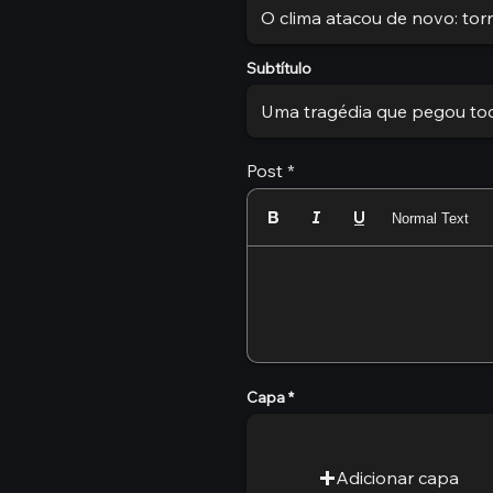
Subtítulo
Post
Normal Text
Capa
Adicionar capa