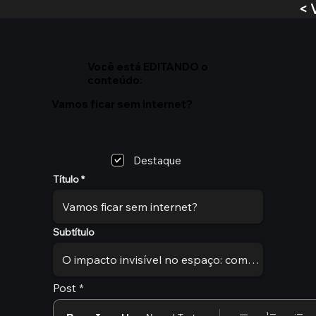
< 
Você está EDITANDO o
conteúdo:
Vamos ficar sem internet?
Destaque
Título
Subtítulo
Post