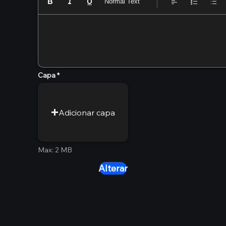
Normal Text
Capa
Adicionar capa
Max: 2 MB
Alterar