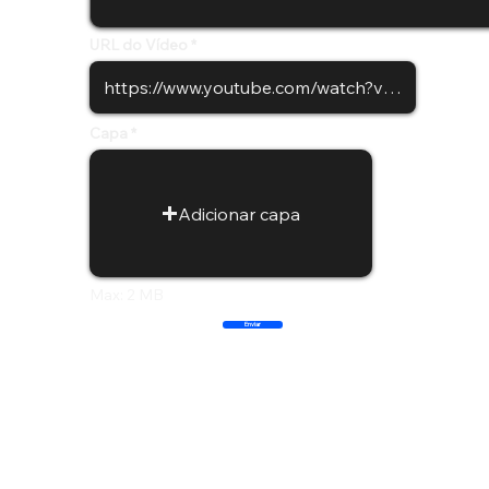
URL do Vídeo
Capa
Adicionar capa
Max: 2 MB
Enviar