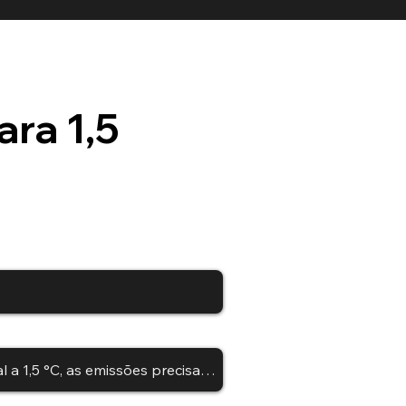
ara 1,5