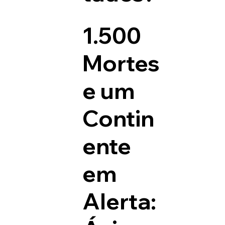
1.500
Mortes
e um
Contin
ente
em
Alerta: