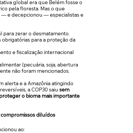
tativa global era que Belém fosse o
ico pela floresta. Mas o que
— e decepcionou — especialistas e
l para zerar o desmatamento.
 obrigatórias para a proteção da
to e fiscalização internacional
limentar (pecuária, soja, abertura
amente não foram mencionados.
 alerta e a Amazônia atingindo
reversíveis, a COP30 saiu
sem
proteger o bioma mais importante
e compromissos diluídos
ionou ao: