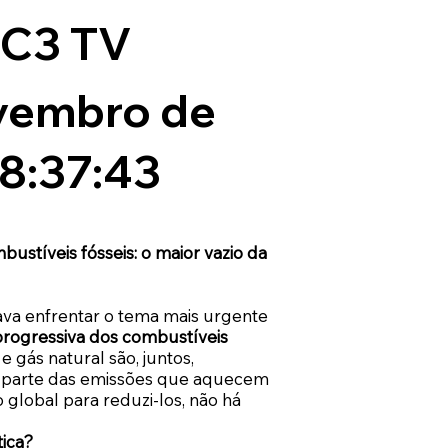
 C3 TV
vembro de
18:37:43
mbustíveis fósseis: o maior vazio da
cava enfrentar o tema mais urgente
progressiva dos combustíveis
 e gás natural são, juntos,
r parte das emissões que aquecem
global para reduzi-los, não há
ica?