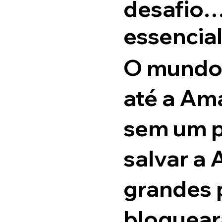
desafio…
essencia
O mundo 
até a Am
sem um p
salvar a
grandes 
bloquear