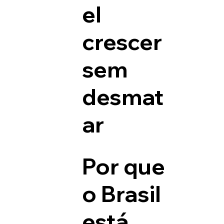
el
crescer
sem
desmat
ar
Por que
o Brasil
está