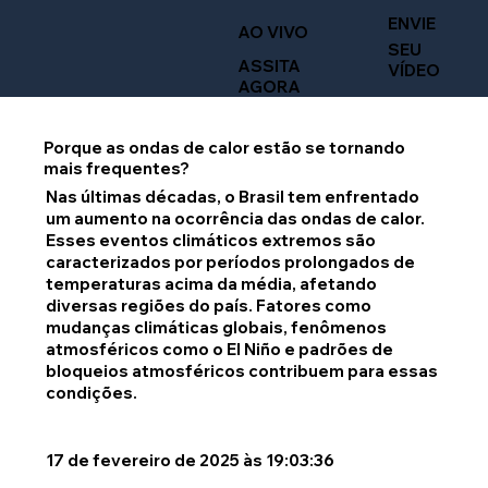
ENVIE
AO VIVO
SEU
ASSITA
VÍDEO
AGORA
Porque as ondas de calor estão se tornando
mais frequentes?
Nas últimas décadas, o Brasil tem enfrentado
um aumento na ocorrência das ondas de calor.
Esses eventos climáticos extremos são
caracterizados por períodos prolongados de
temperaturas acima da média, afetando
diversas regiões do país. Fatores como
mudanças climáticas globais, fenômenos
atmosféricos como o El Niño e padrões de
bloqueios atmosféricos contribuem para essas
condições.
17 de fevereiro de 2025 às 19:03:36