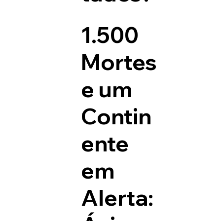
1.500
Mortes
e um
Contin
ente
em
Alerta: