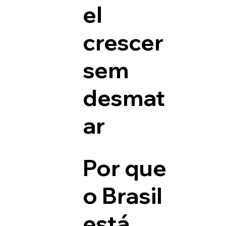
el
crescer
sem
desmat
ar
Por que
o Brasil
está