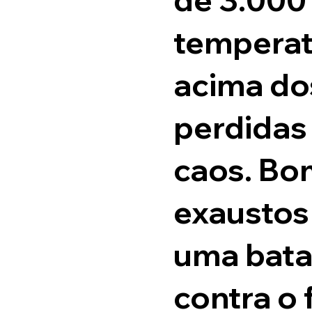
temperat
acima dos
perdidas
caos. Bo
exaustos
uma bata
contra o