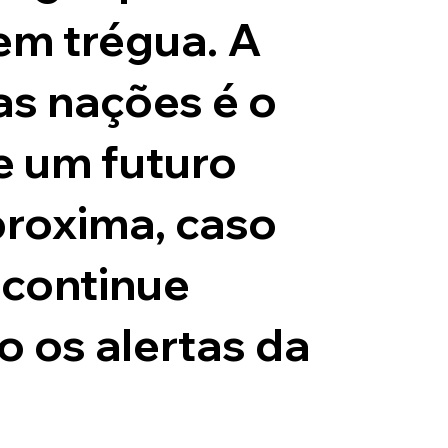
em trégua. A
as nações é o
e um futuro
proxima, caso
continue
o os alertas da